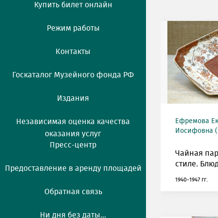
Купить билет онлайн
Режим работы
Контакты
Госкаталог Музейного фонда РФ
Издания
Независимая оценка качества
Ефремова Ек
Иосифовна (1
оказания услуг
Пресс-центр
Чайная пар
стиле. Блю
Предоставление в аренду площадей
1940-1947 гг.
Обратная связь
Ни дня без даты...