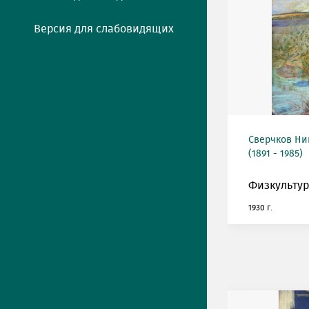
Версия для слабовидящих
Сверчков Ни
(1891 - 1985)
Физкультур
1930 г.