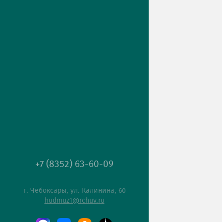
+7 (8352) 63-60-09
г. Чебоксары, ул. Калинина, 60
hudmuz1@rchuv.ru