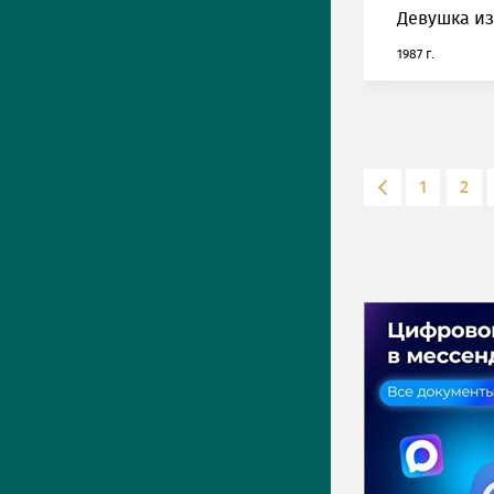
Девушка из
1987 г.
1
2