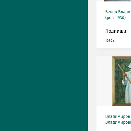
Белов Влади
(род. 1930)
Подпиши.
1989 г.
Владимиров
Владимирович