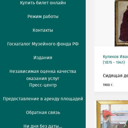
Купить билет онлайн
Режим работы
Контакты
Госкаталог Музейного фонда РФ
Куликов Ива
Издания
(1875 - 1941)
Независимая оценка качества
Сидящая д
оказания услуг
Пресс-центр
1900 г.
Предоставление в аренду площадей
Обратная связь
Ни дня без даты...