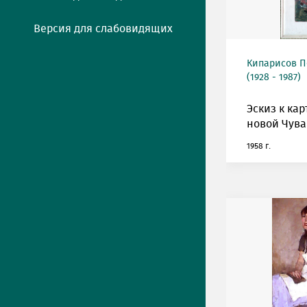
Версия для слабовидящих
Кипарисов П
(1928 - 1987)
Эскиз к ка
новой Чува
1958 г.