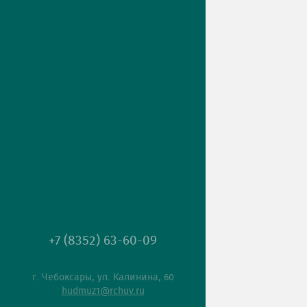
+7 (8352) 63-60-09
г. Чебоксары, ул. Калинина, 60
hudmuz1@rchuv.ru