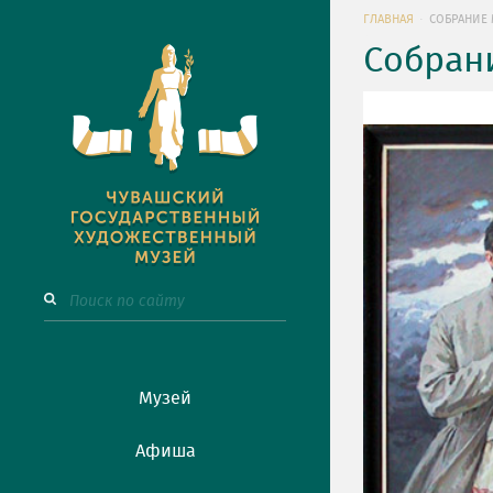
ГЛАВНАЯ
СОБРАНИЕ 
Собран
Музей
Афиша