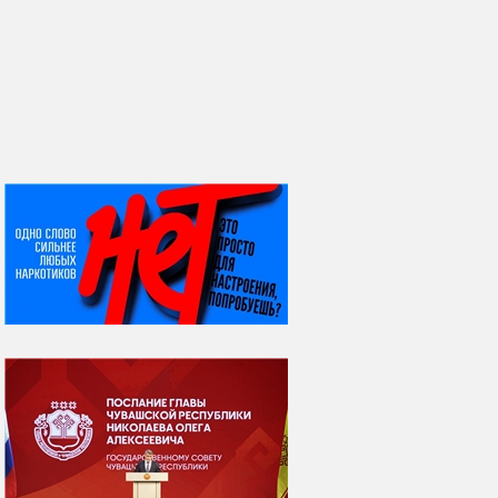
НИ ДНЯ БЕЗ ДАТЫ...
08 августа
ВСЕМИРНЫЙ ДЕНЬ
КОШЕК