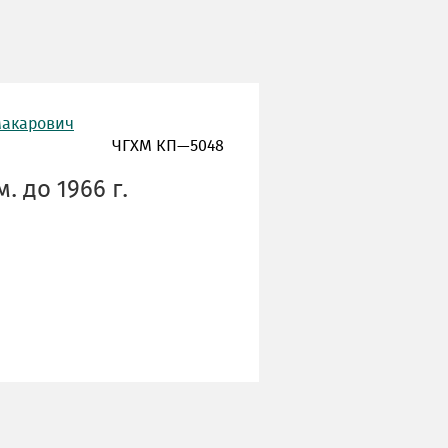
Макарович
ЧГХМ КП—5048
. до 1966 г.