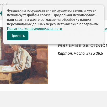
МУЗЕЯ
Чувашский государственный художественный музей
ие музея
использует файлы cookie. Продолжая использовать
наш сайт, вы даёте согласие на обработку ваших
персональных данных через метрические программы.
Политика конфиденциальности
автор: Макаров Василий 
03.03.1909—16.12.1966
Принять
Мальчик за столом
Картон
, масло. 27,3 х 36,5