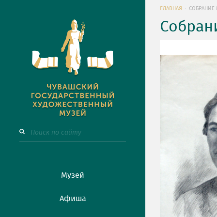
ГЛАВНАЯ
СОБРАНИЕ 
Собран
Музей
Афиша