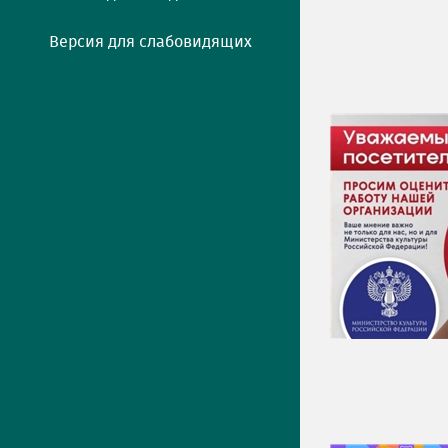
Версия для слабовидящих