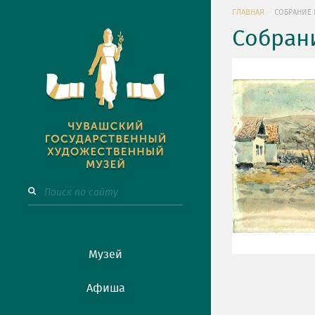
ГЛАВНАЯ
СОБРАНИЕ 
Собран
Музей
Афиша