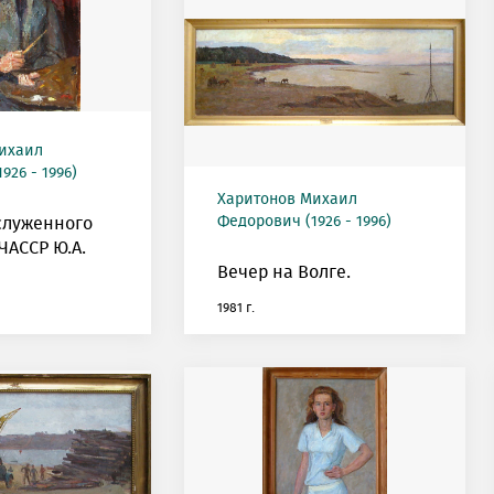
ихаил
926 - 1996)
Харитонов Михаил
Федорович (1926 - 1996)
служенного
ЧАССР Ю.А.
Вечер на Волге.
1981 г.