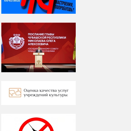
всё былое...