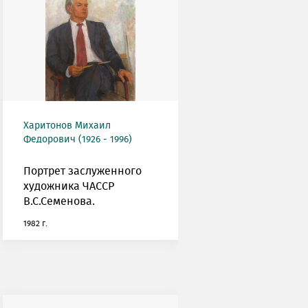
Харитонов Михаил
Федорович (1926 - 1996)
Портрет заслуженного
художника ЧАССР
В.С.Семенова.
1982 г.