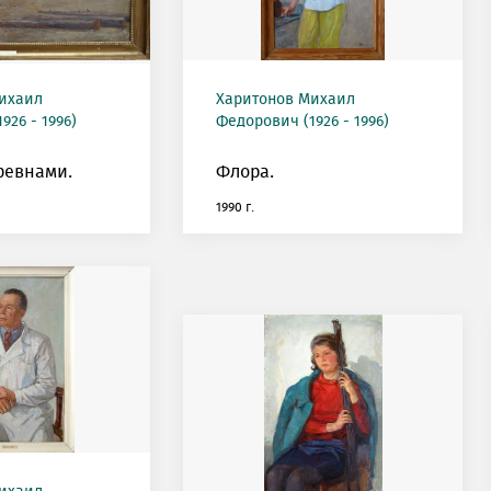
ихаил
Харитонов Михаил
926 - 1996)
Федорович (1926 - 1996)
ревнами.
Флора.
1990 г.