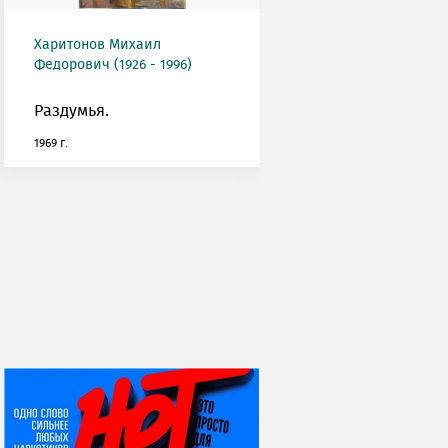
Харитонов Михаил
Федорович (1926 - 1996)
Раздумья.
1969 г.
НИ ДНЯ БЕЗ ДАТЫ...
07 августа
Я встретил вас – и