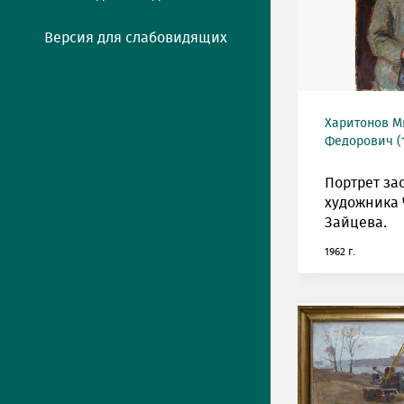
Версия для слабовидящих
Харитонов М
Федорович (1
Портрет за
художника 
Зайцева.
1962 г.