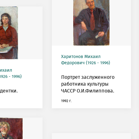
Харитонов Михаил
Федорович (1926 - 1996)
ихаил
926 - 1996)
Портрет заслуженного
работника культуры
удентки.
ЧАССР О.И.Филиппова.
1992 г.