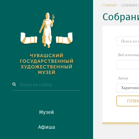
ГЛАВНАЯ
СОБРАНИЕ 
Собран
Вид источни
Автор
Музей
Афиша