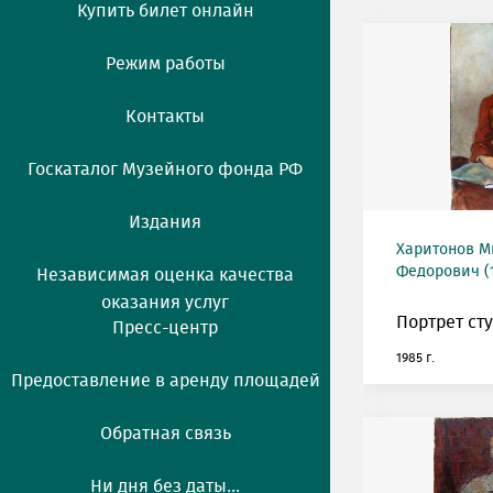
Купить билет онлайн
Режим работы
Контакты
Госкаталог Музейного фонда РФ
Издания
Харитонов М
Федорович (1
Независимая оценка качества
оказания услуг
Портрет ст
Пресс-центр
1985 г.
Предоставление в аренду площадей
Обратная связь
Ни дня без даты...