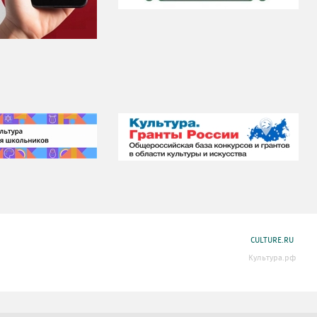
CULTURE.RU
Культура.рф