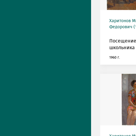
Харитонов М
Федорович (1
Посещение
школьника 
1960 г.