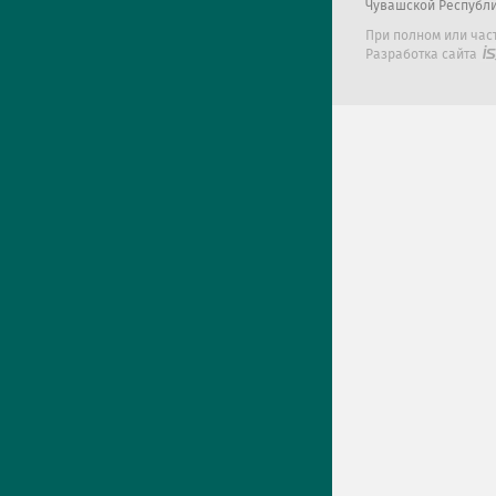
Чувашской Республ
При полном или час
Разработка сайта