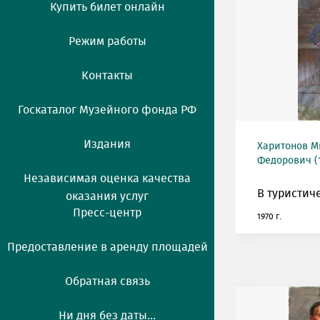
Купить билет онлайн
Режим работы
Контакты
Госкаталог Музейного фонда РФ
Издания
Харитонов М
Федорович (1
Независимая оценка качества
В туристич
оказания услуг
Пресс-центр
1970 г.
Предоставление в аренду площадей
Обратная связь
Ни дня без даты...