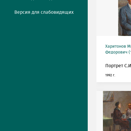
Версия для слабовидящих
Харитонов М
Федорович (1
Портрет С.И
1992 г.