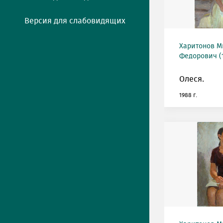
Версия для слабовидящих
Харитонов М
Федорович (1
Олеся.
1988 г.