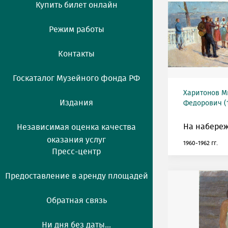
Купить билет онлайн
Режим работы
Контакты
Госкаталог Музейного фонда РФ
Харитонов М
Издания
Федорович (1
На набереж
Независимая оценка качества
оказания услуг
1960-1962 гг.
Пресс-центр
Предоставление в аренду площадей
Обратная связь
Ни дня без даты...