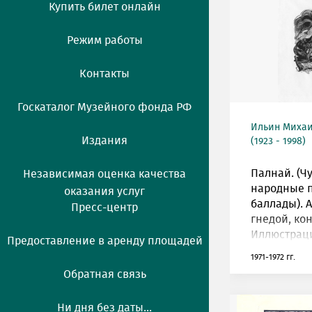
Купить билет онлайн
Режим работы
Контакты
Госкаталог Музейного фонда РФ
Ильин Михаи
Издания
(1923 - 1998)
Палнай. (Ч
Независимая оценка качества
народные 
оказания услуг
баллады). А
Пресс-центр
гнедой, кон
Иллюстрац
Предоставление в аренду площадей
1971-1972 гг.
Обратная связь
Ни дня без даты...