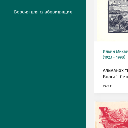
Версия для слабовидящих
Ильин Михаи
(1923 - 1998)
Альманах "
Волга". Лет
1972 г.