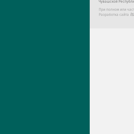
Чувашской Республ
При полном или час
Разработка сайта