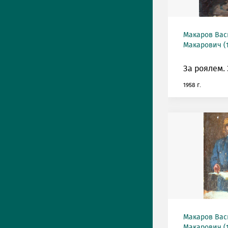
Макаров Ва
Макарович (1
За роялем. 
1958 г.
Макаров Ва
Макарович (1