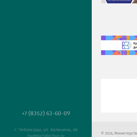
+7 (8352) 63-60-09
г. Чебоксары, ул. Калинина, 60
2026
, Министерст
hudmuz1@rchuv.ru