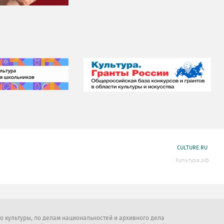
CULTURE.RU
Культура.рф
во культуры, по делам национальностей и архивного дела