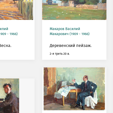
силий
Макаров Василий
909 - 1966)
Макарович (1909 - 1966)
Весна.
Деревенский пейзаж.
2-я треть 20 в.