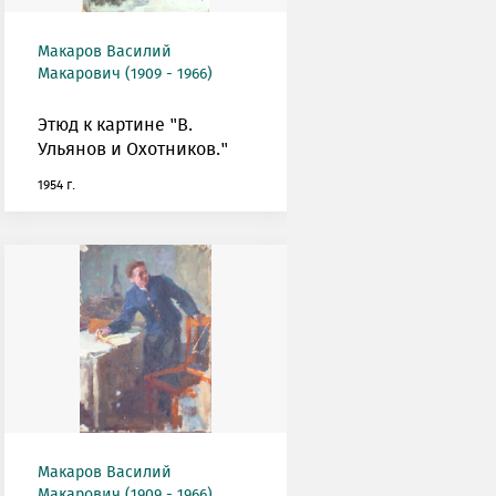
Макаров Василий
Макарович (1909 - 1966)
Этюд к картине "В.
Ульянов и Охотников."
1954 г.
Макаров Василий
Макарович (1909 - 1966)