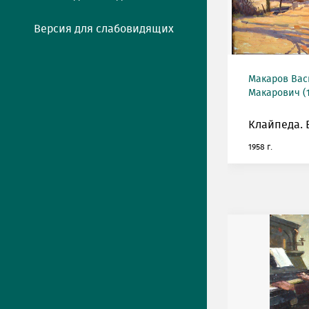
Версия для слабовидящих
Макаров Ва
Макарович (1
Клайпеда. 
1958 г.