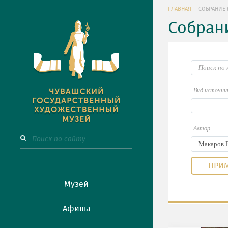
ГЛАВНАЯ
СОБРАНИЕ 
Собран
Вид источни
Автор
Музей
Афиша