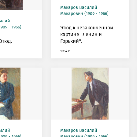
Макаров Василий
Макарович (1909 - 1966)
силий
909 - 1966)
Этюд к незаконченной
картине "Ленин и
Этюд.
Горький".
1964 г.
силий
Макаров Василий
909 - 1966)
Макарович (1909 - 1966)