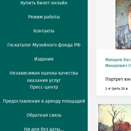
Купить билет онлайн
Режим работы
Контакты
Госкаталог Музейного фонда РФ
Издания
Макаров Ва
Макарович (1
Независимая оценка качества
Портрет юн
оказания услуг
Пресс-центр
2-я треть 20 в.
Предоставление в аренду площадей
Обратная связь
Ни дня без даты...