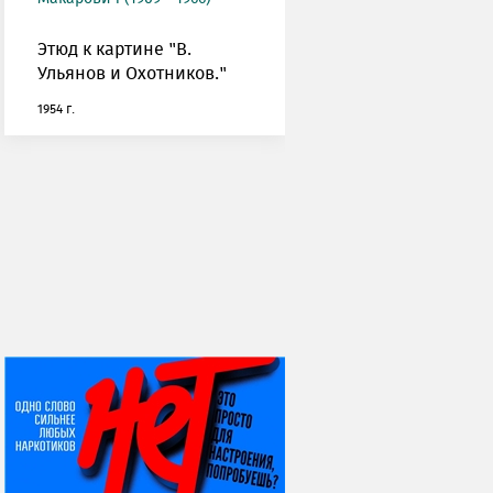
Этюд к картине "В.
Ульянов и Охотников."
1954 г.