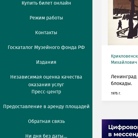
Купить билет онлайн
Режим работы
Контакты
Госкаталог Музейного фонда РФ
Крикловенс
Издания
Михайлович (
Ленинград 
Независимая оценка качества
блокады.
оказания услуг
Пресс-центр
1975 г.
Предоставление в аренду площадей
Обратная связь
Ни дня без даты...