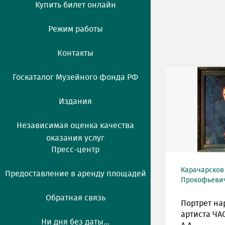
Купить билет онлайн
Режим работы
Контакты
Госкаталог Музейного фонда РФ
Издания
Независимая оценка качества
оказания услуг
Пресс-центр
Карачарсков
Предоставление в аренду площадей
Прокофьевич 
Обратная связь
Портрет на
артиста ЧА
Ни дня без даты...