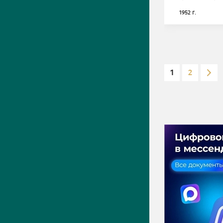
1952 г.
1
2