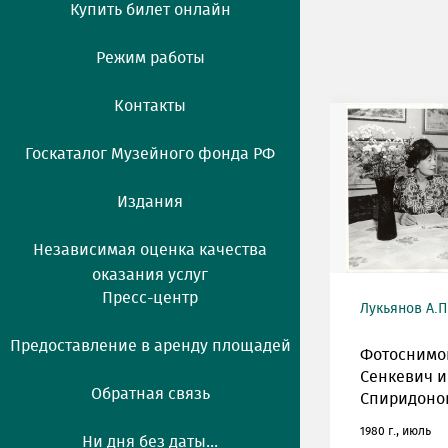
Купить билет онлайн
Режим работы
Контакты
Госкаталог Музейного фонда РФ
Издания
Независимая оценка качества
оказания услуг
Пресс-центр
Лукьянов А.П
Предоставление в аренду площадей
Фотоснимок
Сенкевич и 
Обратная связь
Спиридонов
1980 г., июль
Ни дня без даты...