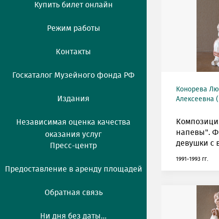
Купить билет онлайн
Режим работы
Контакты
Госкаталог Музейного фонда РФ
Конорева Л
Издания
Алексеевна (
Композици
Независимая оценка качества
напевы". Ф
оказания услуг
девушки с 
Пресс-центр
1991-1993 гг.
Предоставление в аренду площадей
Обратная связь
Ни дня без даты...