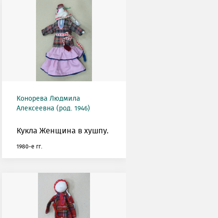
Конорева Людмила
Алексеевна (род. 1946)
Кукла Женщина в хушпу.
1980-е гг.