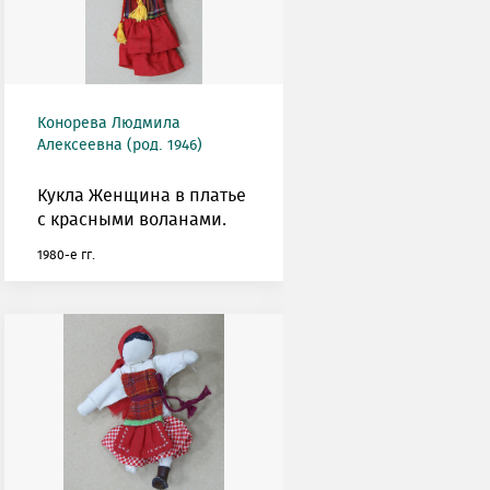
Конорева Людмила
Алексеевна (род. 1946)
Кукла Женщина в платье
с красными воланами.
1980-е гг.