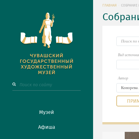
ГЛАВНАЯ
СОБРАНИЕ 
Собран
Вид источни
Автор
Музей
Афиша