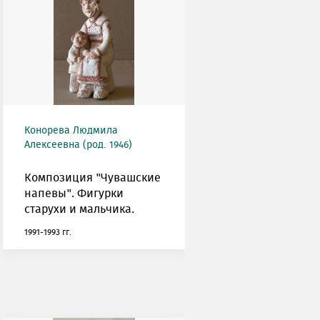
Конорева Людмила
Алексеевна (род. 1946)
Композиция "Чувашские
напевы". Фигурки
старухи и мальчика.
1991-1993 гг.