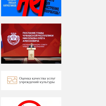
ВСЕМИРНЫЙ ДЕНЬ
КОШЕК