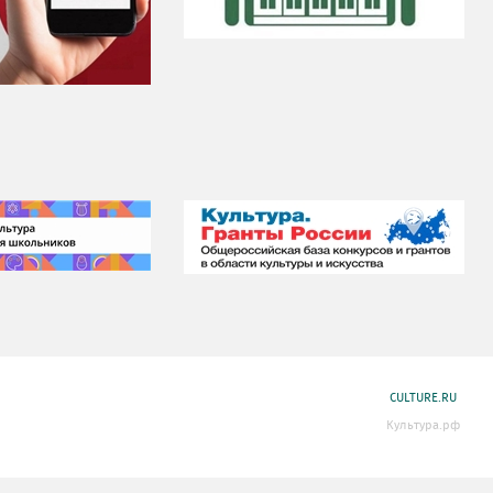
CULTURE.RU
Культура.рф