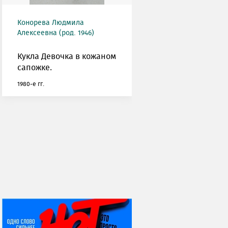
Конорева Людмила
Алексеевна (род. 1946)
Кукла Девочка в кожаном
сапожке.
1980-е гг.
НИ ДНЯ БЕЗ ДАТЫ...
08 августа