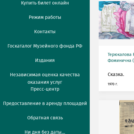
Купить билет онлайн
Режим работы
Контакты
Госкаталог Музейного фонда РФ
Терюкалова 
Издания
Фоминична (р
Сказка.
Независимая оценка качества
оказания услуг
1970 г.
Пресс-центр
Предоставление в аренду площадей
Обратная связь
Ни дня без даты...