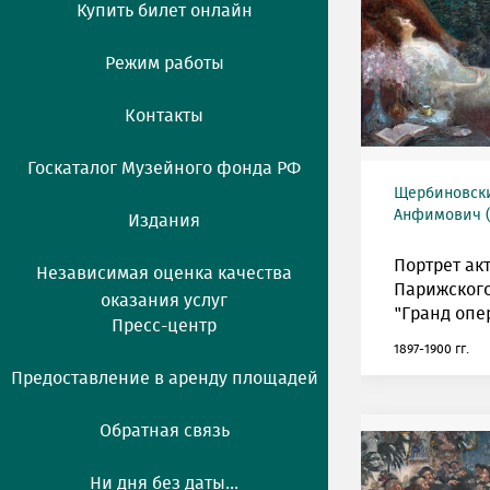
Купить билет онлайн
Режим работы
Контакты
Госкаталог Музейного фонда РФ
Щербиновск
Анфимович (1
Издания
Портрет ак
Независимая оценка качества
Парижского
оказания услуг
"Гранд опе
Пресс-центр
1897-1900 гг.
Предоставление в аренду площадей
Обратная связь
Ни дня без даты...