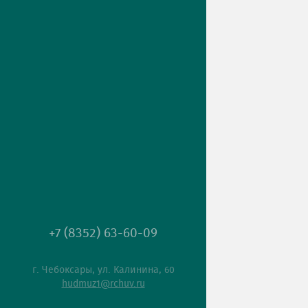
+7 (8352) 63-60-09
г. Чебоксары, ул. Калинина, 60
hudmuz1@rchuv.ru