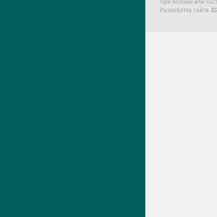
При полном или час
Разработка сайта