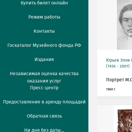
Купить билет онлайн
Режим работы
Контакты
Госкаталог Музейного фонда РФ
Издания
Юрьев Элли
(1936 - 2001)
Независимая оценка качества
Портрет М.
оказания услуг
Пресс-центр
1969 г.
Предоставление в аренду площадей
Обратная связь
Ни дня без даты...