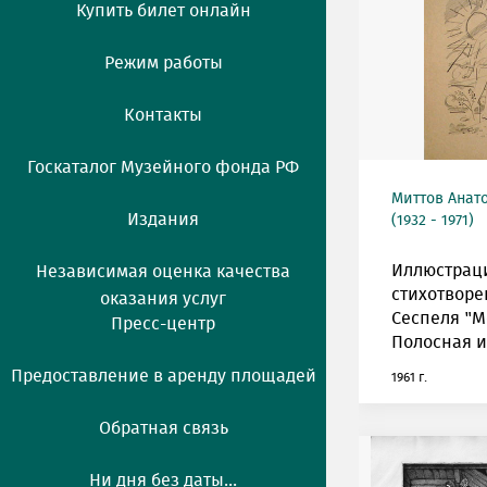
Купить билет онлайн
Режим работы
Контакты
Госкаталог Музейного фонда РФ
Миттов Анат
Издания
(1932 - 1971)
Иллюстрац
Независимая оценка качества
стихотворе
оказания услуг
Сеспеля "М
Пресс-центр
Полосная и
Предоставление в аренду площадей
1961 г.
Обратная связь
Ни дня без даты...