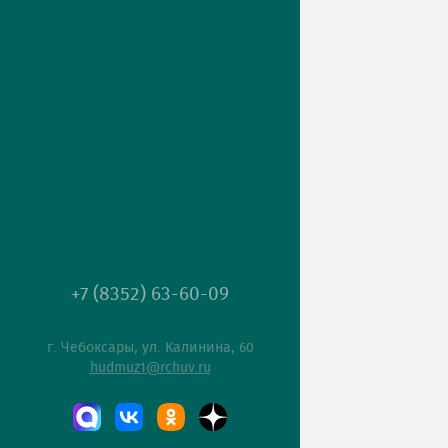
+7 (8352) 63-60-09
г. Чебоксары, ул. Калинина, 60
hudmuz1@rchuv.ru