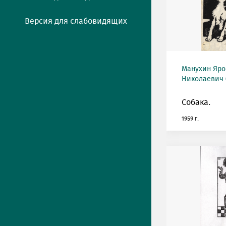
Версия для слабовидящих
Манухин Яро
Николаевич (
Собака.
1959 г.