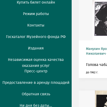
Купить билет онлайн
Режим работы
Контакты
Госкаталог Музейного фонда РФ
Издания
Манухин Яро
Николаевич (
Независимая оценка качества
Голова чаб
оказания услуг
Пресс-центр
до 1962 г.
Предоставление в аренду площадей
Обратная связь
Ни дня без даты...