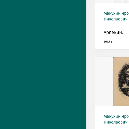
Манухин Яро
Николаевич (
Арлекин.
1963 г.
Манухин Яро
Николаевич (