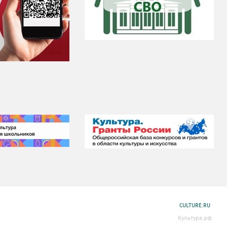
CULTURE.RU
Культура.рф