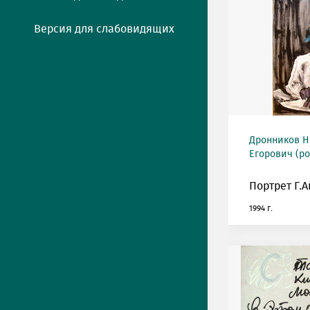
Версия для слабовидящих
Дронников Н
Егорович (ро
Портрет Г.А
1994 г.