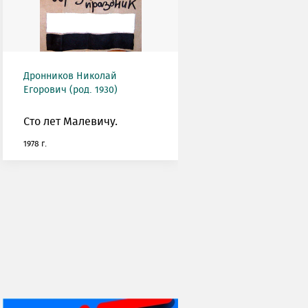
Дронников Николай
Егорович (род. 1930)
Сто лет Малевичу.
1978 г.
НИ ДНЯ БЕЗ ДАТЫ...