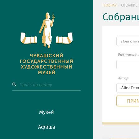
ГЛАВНАЯ
СОБРАНИЕ 
Собран
Вид источни
Автор
Музей
Афиша