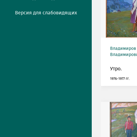
Версия для слабовидящих
Владимиров
Владимирович
Утро.
1976-1977 гг.