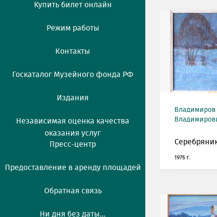
Купить билет онлайн
Режим работы
Контакты
Госкаталог Музейного фонда РФ
Издания
Владимиров
Владимирович
Независимая оценка качества
оказания услуг
Серебряник
Пресс-центр
1975 г.
Предоставление в аренду площадей
Обратная связь
Ни дня без даты...