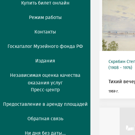
Купить билет онлайн
Режим работы
Контакты
Госкаталог Музейного фонда РФ
Издания
Скрябин Сте
(1908 - 1976)
Независимая оценка качества
Тихий вече
оказания услуг
Пресс-центр
1959 г.
Предоставление в аренду площадей
Обратная связь
Ни дня без даты...