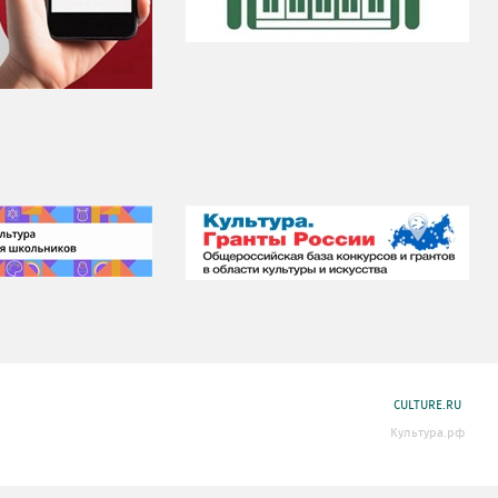
CULTURE.RU
Культура.рф