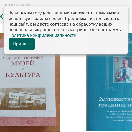
СБОРНИКИ СТАТЕЙ
Чувашский государственный художественный музей
ки статей
использует файлы cookie. Продолжая использовать
наш сайт, вы даёте согласие на обработку ваших
персональных данных через метрические программы.
Политика конфиденциальности
Принять