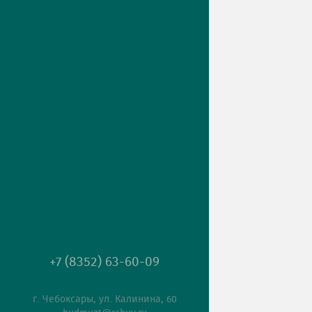
+7 (8352) 63-60-09
г. Чебоксары, ул. Калинина, 60