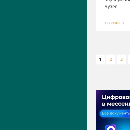
музея
АКТУАЛЬНО
1
2
3
ПРЕСС-ЦЕНТР
Актуально
Новости
Фото