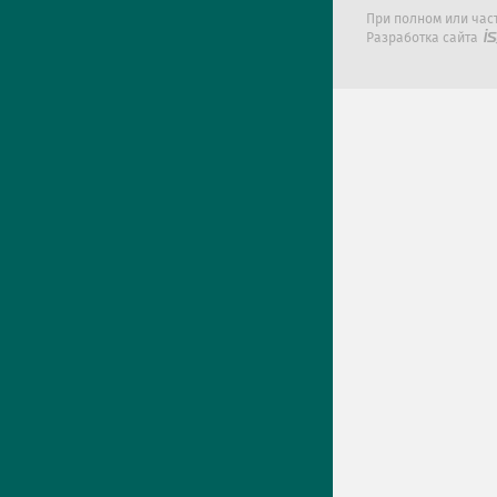
При полном или час
Разработка сайта