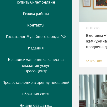
Купить билет онлайн
Режим работы
Контакты
08.08.2026
Выставка «
Госкаталог Музейного фонда РФ
жемчужина
продлена до
Издания
Независимая оценка качества
АКТУАЛЬНО
оказания услуг
Пресс-центр
Предоставление в аренду площадей
Обратная связь
Ни дня без даты...