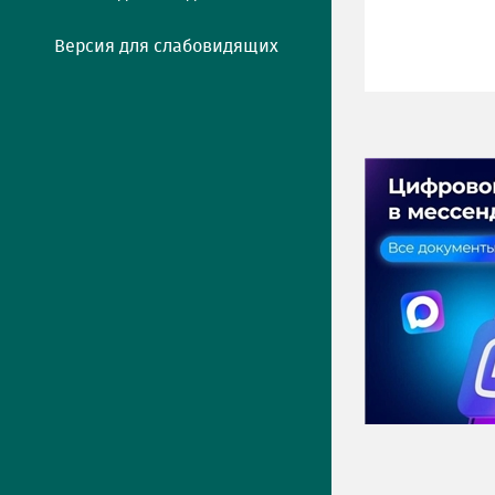
Версия для слабовидящих
ПРЕСС-ЦЕНТР
Актуально
Новости
Фото
Видео