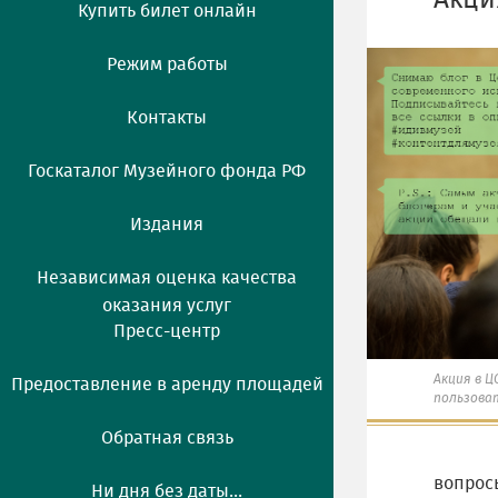
Акци
Купить билет онлайн
Режим работы
Контакты
Госкаталог Музейного фонда РФ
Издания
Независимая оценка качества
оказания услуг
Пресс-центр
Акция в Ц
Предоставление в аренду площадей
пользова
Обратная связь
вопрос
Ни дня без даты...