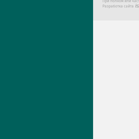
При полном или час
Разработка сайта