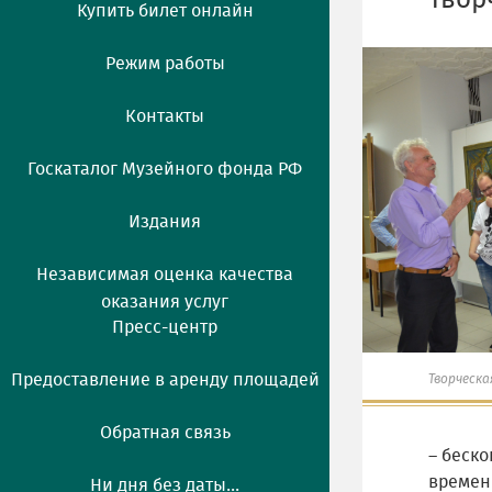
Твор
Купить билет онлайн
Режим работы
Контакты
Госкаталог Музейного фонда РФ
Издания
Независимая оценка качества
оказания услуг
Пресс-центр
Предоставление в аренду площадей
Творческ
Обратная связь
– беско
времени
Ни дня без даты...