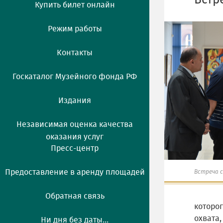
Встр
Купить билет онлайн
Режим работы
Контакты
Госкаталог Музейного фонда РФ
Издания
Независимая оценка качества
оказания услуг
Пресс-центр
Предоставление в аренду площадей
Встреча 
Обратная связь
которо
охвата
Ни дня без даты...