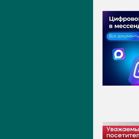
ПРЕСС-ЦЕНТР
Актуально
Новости
Фото
Видео