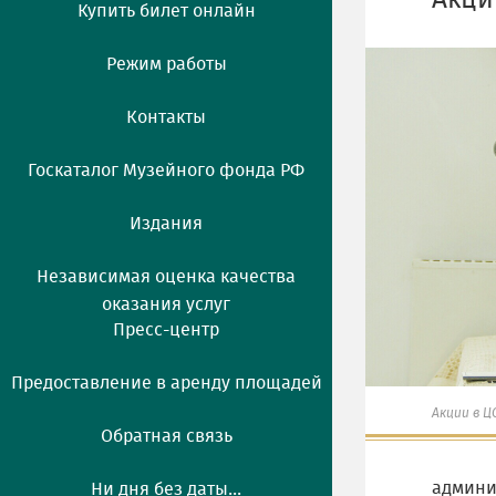
Акци
Купить билет онлайн
Режим работы
Контакты
Госкаталог Музейного фонда РФ
Издания
Независимая оценка качества
оказания услуг
Пресс-центр
Предоставление в аренду площадей
Акции в Ц
Обратная связь
админи
Ни дня без даты...