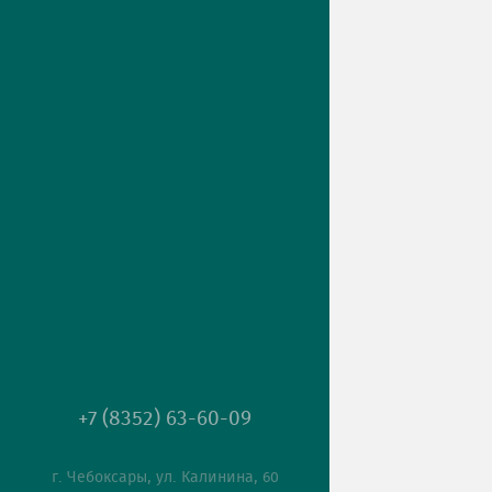
+7 (8352) 63-60-09
г. Чебоксары, ул. Калинина, 60