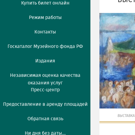
ВЫСТ
Купить билет онлайн
Режим работы
Контакты
Госкаталог Музейного фонда РФ
Издания
Независимая оценка качества
оказания услуг
Пресс-центр
Предоставление в аренду площадей
ВЫСТАВКА
Обратная связь
Ни дня без даты...