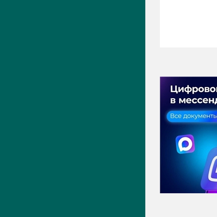
ПРЕСС-ЦЕНТР
Актуально
Новости
Фото
Видео