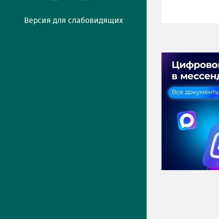
Версия для слабовидящих
ПРЕСС-ЦЕНТР
Актуально
Новости
Фото
Видео