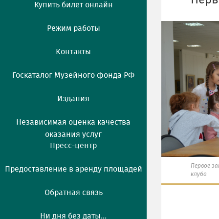
Перв
Купить билет онлайн
Режим работы
Контакты
Госкаталог Музейного фонда РФ
Издания
Независимая оценка качества
оказания услуг
Пресс-центр
Первое за
Предоставление в аренду площадей
клуба
Обратная связь
Ни дня без даты...