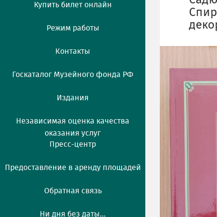
Садю
Купить билет онлайн
Спир
деко
Режим работы
Контакты
Госкаталог Музейного фонда РФ
Издания
Независимая оценка качества
оказания услуг
Пресс-центр
Предоставление в аренду площадей
Обратная связь
Ни дня без даты...