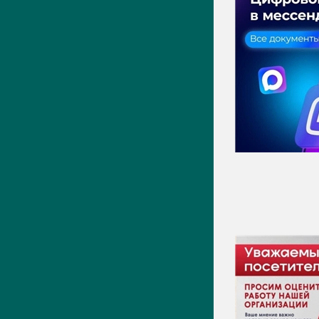
Актуально
Новости
Фото
Видео