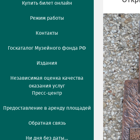
Откр
Купить билет онлайн
Режим работы
Контакты
Госкаталог Музейного фонда РФ
Издания
Независимая оценка качества
оказания услуг
Пресс-центр
Предоставление в аренду площадей
Обратная связь
Ни дня без даты...