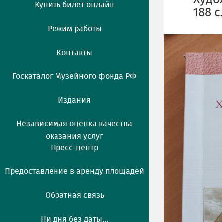
Худо
Купить билет онлайн
188 
Режим работы
Контакты
Госкаталог Музейного фонда РФ
Издания
Независимая оценка качества
оказания услуг
Пресс-центр
Предоставление в аренду площадей
Обратная связь
Ни дня без даты...