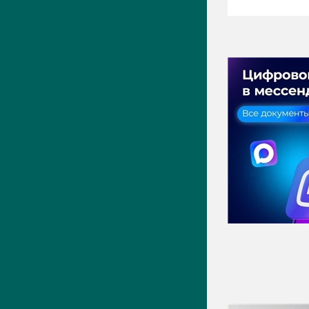
ПРЕСС-ЦЕНТР
Актуально
Новости
Фото
Видео