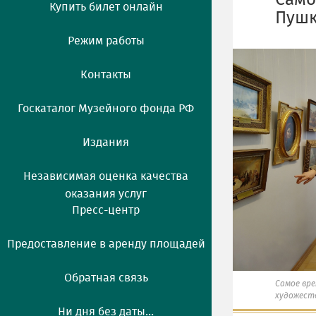
Само
Купить билет онлайн
Пушк
Режим работы
Контакты
Госкаталог Музейного фонда РФ
Издания
Независимая оценка качества
оказания услуг
Пресс-центр
Предоставление в аренду площадей
Обратная связь
Самое вре
художест
Ни дня без даты...