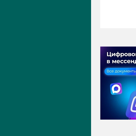
ПРЕСС-ЦЕНТР
Актуально
Новости
Фото
Видео