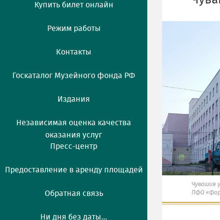
Чува
Купить билет онлайн
Режим работы
Контакты
Госкаталог Музейного фонда РФ
Издания
Независимая оценка качества
оказания услуг
Пресс-центр
Предоставление в аренду площадей
Чувашия 
Обратная связь
ПФО «Фо
Ни дня без даты...