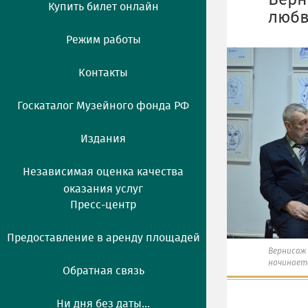
Верн
Купить билет онлайн
любв
Режим работы
Контакты
Госкаталог Музейного фонда РФ
Издания
Независимая оценка качества
оказания услуг
Пресс-центр
Предоставление в аренду площадей
Вернисаж
начинаетс
Обратная связь
Ни дня без даты...