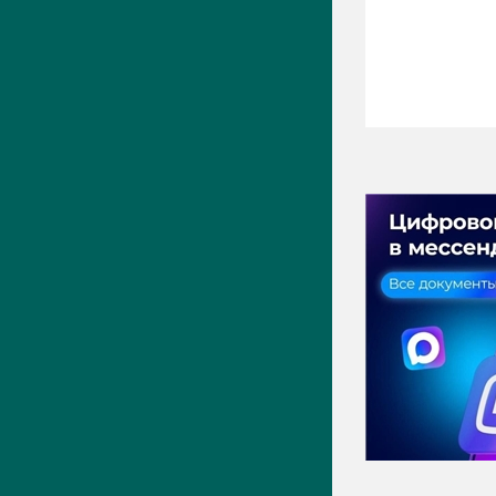
ПРЕСС-ЦЕНТР
Актуально
Новости
Фото
Видео