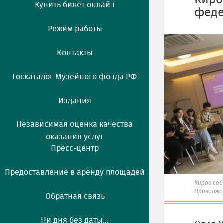
Киро
Купить билет онлайн
феде
Режим работы
Контакты
Госкаталог Музейного фонда РФ
Издания
Независимая оценка качества
оказания услуг
Пресс-центр
Предоставление в аренду площадей
Киров соб
Приволжс
Обратная связь
Ни дня без даты...