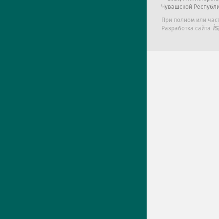
Чувашской Республ
При полном или час
Разработка сайта