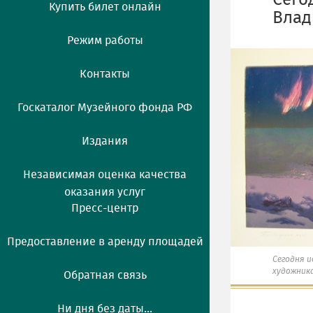
Сего
Купить билет онлайн
Влад
Режим работы
Контакты
Госкаталог Музейного фонда РФ
Издания
Независимая оценка качества
оказания услуг
Пресс-центр
Предоставление в аренду площадей
Сегодня и
художник
Обратная связь
Ни дня без даты...