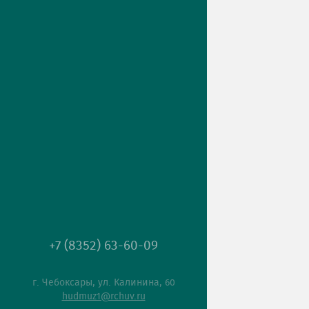
+7 (8352) 63-60-09
г. Чебоксары, ул. Калинина, 60
hudmuz1@rchuv.ru