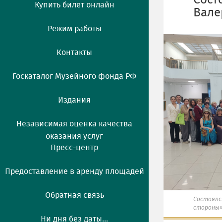
Сост
Купить билет онлайн
Вале
Режим работы
Контакты
Госкаталог Музейного фонда РФ
Издания
Независимая оценка качества
оказания услуг
Пресс-центр
Предоставление в аренду площадей
Обратная связь
Состоялс
стороны»
Ни дня без даты...