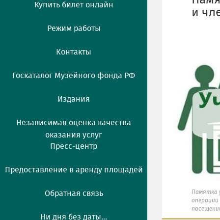
Памя
Купить билет онлайн
и чл
Режим работы
Контакты
Госкаталог Музейного фонда РФ
Издания
Независимая оценка качества
оказания услуг
Пресс-центр
Предоставление в аренду площадей
Памятка 
Обратная связь
операции 
посещени
Ни дня без даты...