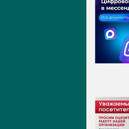
Актуально
Новости
Фото
Видео