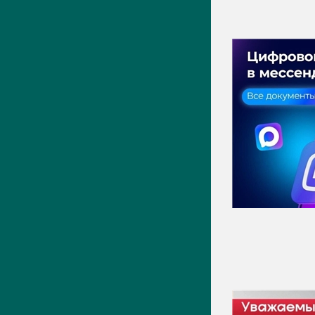
ПРЕСС-ЦЕНТР
Актуально
Новости
Фото
Видео