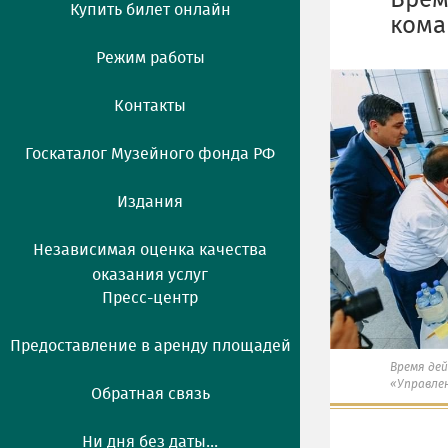
Врем
Купить билет онлайн
кома
Режим работы
Контакты
Госкаталог Музейного фонда РФ
Издания
Независимая оценка качества
оказания услуг
Пресс-центр
Предоставление в аренду площадей
Время де
«Управле
Обратная связь
Ни дня без даты...