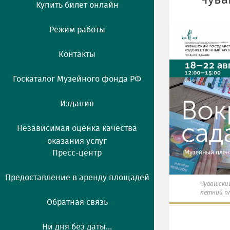
Чува
Купить билет онлайн
Режим работы
Контакты
Госкаталог Музейного фонда РФ
Издания
Независимая оценка качества
оказания услуг
Пресс-центр
Предоставление в аренду площадей
Чувашски
летний п
Обратная связь
Ни дня без даты...