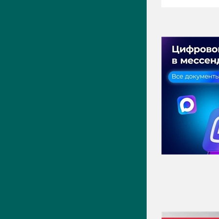
ПРЕСС-ЦЕНТР
Актуально
Новости
Фото
Видео