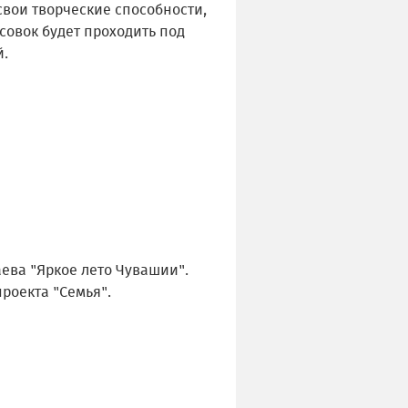
свои творческие способности,
совок будет проходить под
й.
ева "Яркое лето Чувашии".
роекта "Семья".