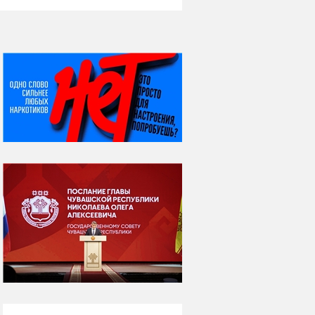
НИ ДНЯ БЕЗ ДАТЫ...
08 августа
ВСЕМИРНЫЙ ДЕНЬ
КОШЕК