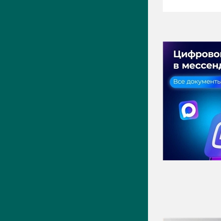
ПРЕСС-ЦЕНТР
Актуально
Новости
Фото
Видео