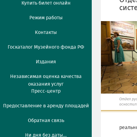
Отде
Купить билет онлайн
сист
Режим работы
Контакты
Госкаталог Музейного фонда РФ
Издания
Независимая оценка качества
оказания услуг
Пресс-центр
Отдел рус
оснастил
Предоставление в аренду площадей
Обратная связь
реальн
Ни дня без даты...