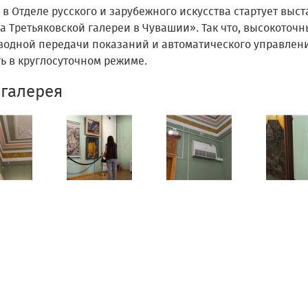
в Отделе русского и зарубежного искусства стартует выс
 Третьяковской галереи в Чувашии». Так что, высокоточн
водной передачи показаний и автоматического управлен
ь в круглосуточном режиме.
галерея