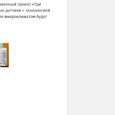
тавочный проект «Три
ые датчики с технологией
ия микроклиматом будут