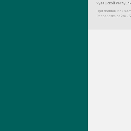
Чувашской Республ
При полном или час
Разработка сайта